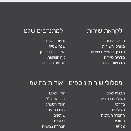
לקראת שירות
למתנדבים שלנו
חיפוש שירות
זכויות והטבות
מערכי השירות
שנה שנייה
מדריך למציאת שירות
המשרד לשירותך
מדריך סיירות
לוח חופשות
מדרשות שילוב
טפסים חשובים
מסלולי שירות נוספים
אודות בת עמי
תכנית שלם
החזון שלנו
משלבים במדים
דבר המנכ״ל
בדרכי
הועד המנהל
משלבים
צוות בת עמי
החברה הערבית
שותפים
פטורים
דרושים
צל"ש
הצהרת נגישות