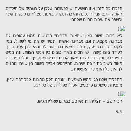
תזכרו כל הזמן איזו השפעה יש לפעולות שלכן על העתיד של הילדים
האלה – עם עבודה נכונה והרבה תקווה, באמת מצליחים לעשות שינוי
ולשפר את איכות החיים שלהם!
לא פחות חשוב לציין שהצוות מדהים!! מרגישים ממש עטופים גם
מבחינה מקצועית וגם מבחינה אישית. תמיד יש את מי לשאול, ממי
לקבל הדרכה וייעוץ, תמיד ימצאו דבר טוב להחמיא לכן עליו, ודרך
לעודד ביום קשה יש יחסים מאוד טובים בין אנשי הצוות, וזה ממש
חווייתי לעבוד ביחד! הצוות מאוד אכפתי, רגיש ומתעניין – ובלי ספק, זה
מאוד חשוב בתור בת שירות. מתייחסים אלייך כשווה בין שווים ונותנים
לך את כל התמיכה האפשרית.
התפקיד שלנו בגן ממש משמעותי ואנחנו חלק מהצוות לכל דבר ועניין,
מעבירות טיפולים פרטניים ואפילו פעילויות של כל הגן.
הכי חשוב – תצליחו ותעשו טוב במקום שאליו תגיעו.
מאי