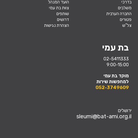
בדרכי
הועד המנהל
משלבים
צוות בת עמי
החברה הערבית
שותפים
פטורים
דרושים
צל"ש
הצהרת נגישות
בת עמי
02-5411333
9:00-15:00
מוקד בת עמי
למחפשות שירות
052-3749609
ירושלים
sleumi@bat-ami.org.il