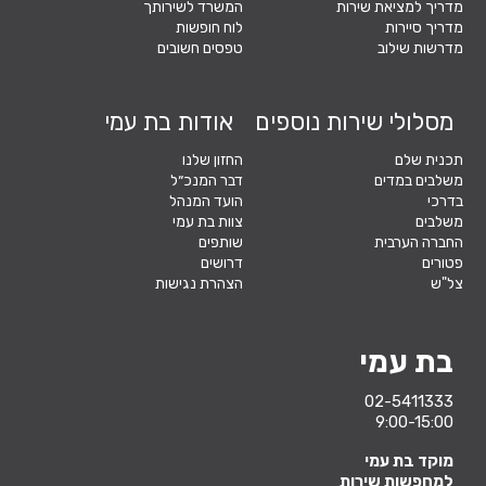
מדריך למציאת שירות
המשרד לשירותך
מדריך סיירות
לוח חופשות
מדרשות שילוב
טפסים חשובים
מסלולי שירות נוספים
אודות בת עמי
תכנית שלם
החזון שלנו
משלבים במדים
דבר המנכ״ל
בדרכי
הועד המנהל
משלבים
צוות בת עמי
החברה הערבית
שותפים
פטורים
דרושים
צל"ש
הצהרת נגישות
בת עמי
02-5411333
9:00-15:00
מוקד בת עמי
למחפשות שירות