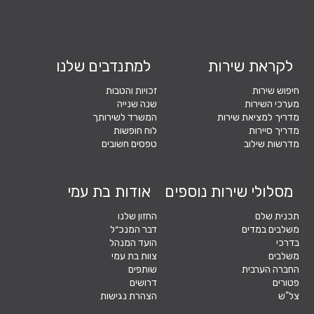
לקראת שירות
למתנדבים שלנו
חיפוש שירות
זכויות והטבות
מערכי השירות
שנה שנייה
מדריך למציאת שירות
המשרד לשירותך
מדריך סיירות
לוח חופשות
מדרשות שילוב
טפסים חשובים
מסלולי שירות נוספים
אודות בת עמי
תכנית שלם
החזון שלנו
משלבים במדים
דבר המנכ״ל
בדרכי
הועד המנהל
משלבים
צוות בת עמי
החברה הערבית
שותפים
פטורים
דרושים
צל"ש
הצהרת נגישות