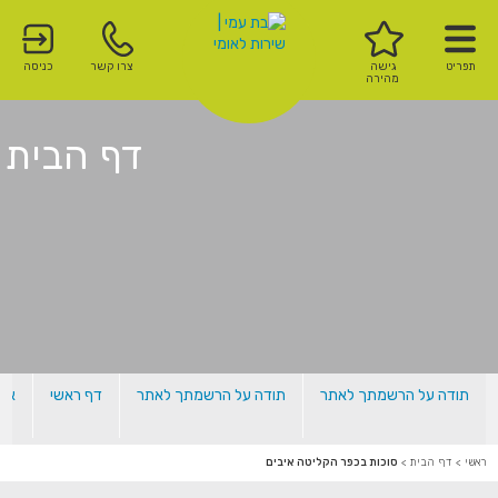
תפריט
גישה
צרו קשר
כניסה
מהירה
דף הבית
תודה על הרשמתך לאתר
תודה על הרשמתך לאתר
דף ראשי
אלו
ראשי
>
דף הבית
>
סוכות בכפר הקליטה איבים