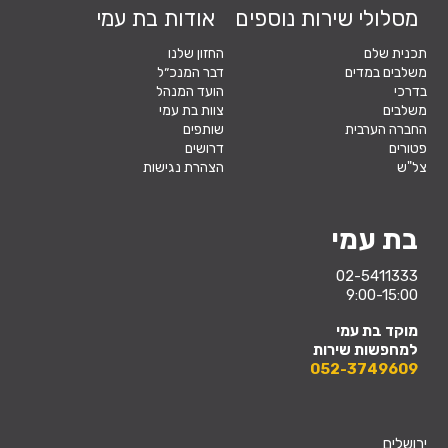
מסלולי שירות נוספים
אודות בת עמי
תכנית שלם
החזון שלנו
משלבים במדים
דבר המנכ״ל
בדרכי
הועד המנהל
משלבים
צוות בת עמי
החברה הערבית
שותפים
פטורים
דרושים
צל"ש
הצהרת נגישות
בת עמי
02-5411333
9:00-15:00
מוקד בת עמי
למחפשות שירות
052-3749609
ירושלים