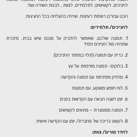
לחניכים, לקשישים, לתלמידים, לצוות , לבנות השירה ועוד.
הכנו עבורכן רשימת רעיונות. שיהיה בהצלחה בכל החגיגות:
לחניכים/ תלמידים:
1. תמונה שלכם, שאפשר להדביק על מגנט שיש בבית, מזכרת
שתהיה מול העיינים תמיד
2. כרית עם תמונה (תלוי במספר החניכים)
3. בלוקים- תמונה מודפסת על עץ
4. מחזיק מפתחות עם תמונה והקדשה
5. לוח חופש מושקע, עם תמונות
6. יומן לשנה הבאה עם הקדשות בפנים
7. תמונה ממוסגרת – מתאים לקשישים
8. לקשט כריכה של מחברת/ יומן עם הקדשה אישית
לחדר מורים/ צוות: