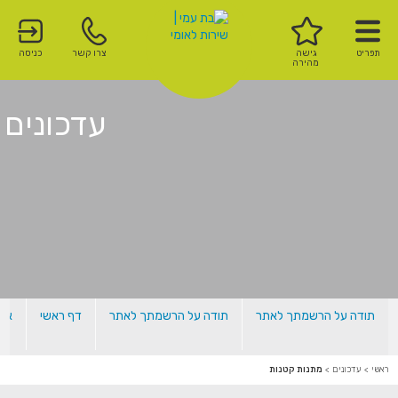
תפריט
גישה
צרו קשר
כניסה
מהירה
עדכונים
תודה על הרשמתך לאתר
תודה על הרשמתך לאתר
דף ראשי
אלו
ראשי
>
עדכונים
>
מתנות קטנות