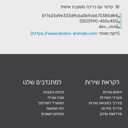
10. קלסר עם כריכה מעוצבת אישית
(לקוח מאתר
https://www.dodos-animals.com)
לקראת שירות
למתנדבים שלנו
חיפוש שירות
זכויות והטבות
מערכי השירות
שנה שנייה
מדריך למציאת שירות
המשרד לשירותך
מדריך סיירות
לוח חופשות
מדרשות שילוב
טפסים חשובים