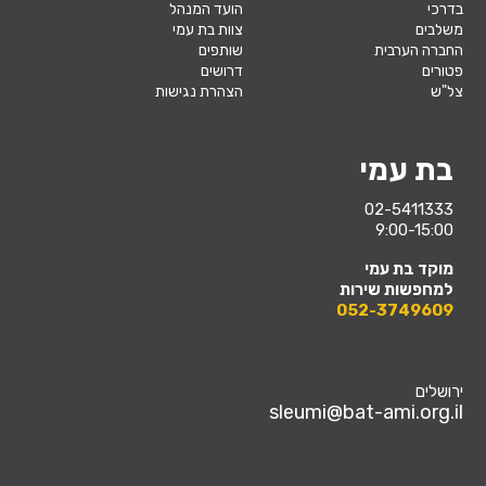
בדרכי
הועד המנהל
משלבים
צוות בת עמי
החברה הערבית
שותפים
פטורים
דרושים
צל"ש
הצהרת נגישות
בת עמי
02-5411333
9:00-15:00
מוקד בת עמי
למחפשות שירות
052-3749609
ירושלים
sleumi@bat-ami.org.il