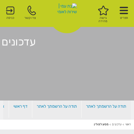
תפריט
גישה
צרו קשר
כניסה
מהירה
עדכונים
תודה על הרשמתך לאתר
תודה על הרשמתך לאתר
דף ראשי
אלו
ראשי
>
עדכונים
>
מסע לפולין