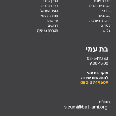
תכנית שלם
החזון שלנו
משלבים במדים
דבר המנכ״ל
בדרכי
הועד המנהל
משלבים
צוות בת עמי
החברה הערבית
שותפים
פטורים
דרושים
צל"ש
הצהרת נגישות
בת עמי
02-5411333
9:00-15:00
מוקד בת עמי
למחפשות שירות
052-3749609
ירושלים
sleumi@bat-ami.org.il