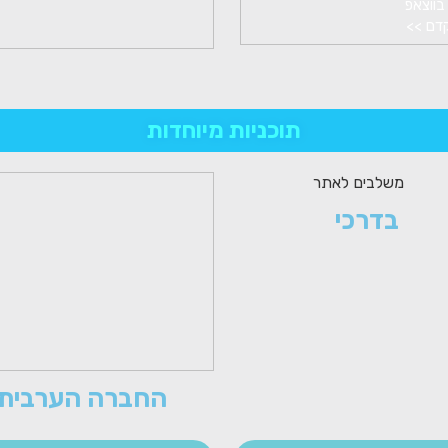
בווצאפ
קדם >>
תוכניות מיוחדות
בדרכי
החברה הערבית