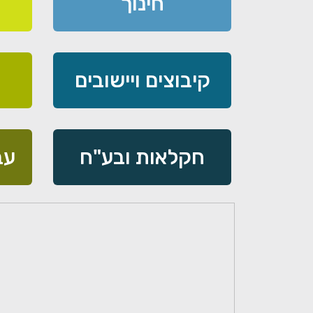
חינוך
קיבוצים ויישובים
חקלאות ובע"ח
עב