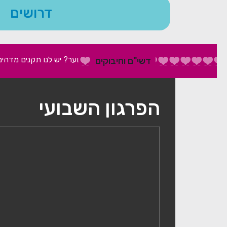
דרושים
מחפשת שירות עם נוער? יש לנו תקנים מדהימים בבאר
דשי"ם וחיבוקים
הפרגון השבועי