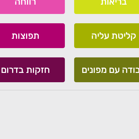
בריאות
רווחה
קליטת עליה
תפוצות
ודה עם מפונים
חזקות בדרום