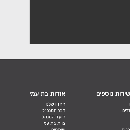
ירות נוספים
אודות בת עמי
החזון שלנו
דים
דבר המנכ״ל
הועד המנהל
צוות בת עמי
בית
שותפים