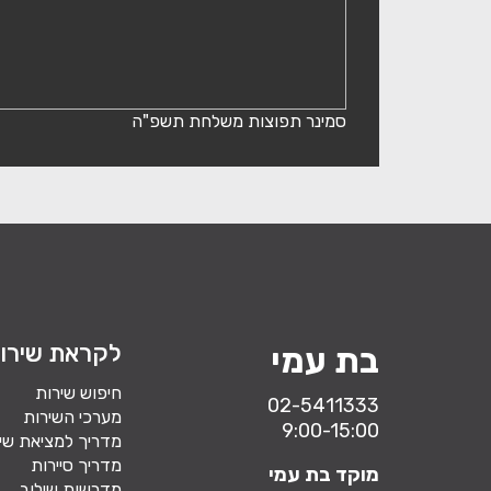
סמינר תפוצות משלחת תשפ"ה
לקראת שירו
בת עמי
חיפוש שירות
02-5411333
מערכי השירות
9:00-15:00
מדריך למציאת שי
מדריך סיירות
מוקד בת עמי
מדרשות שילוב