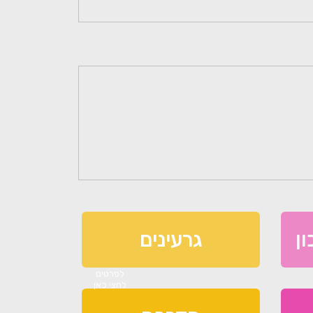
ון
גרעינים
לפרטים
לחצי כאן