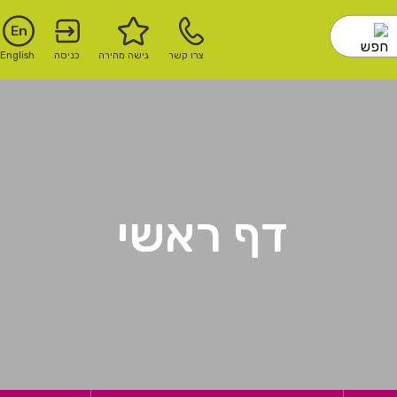
En
צרו קשר
גישה מהירה
כניסה
English
דף ראשי