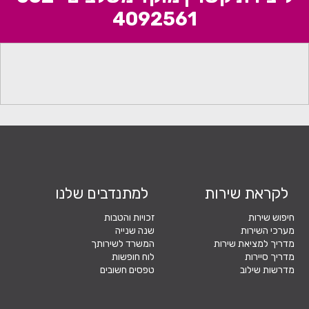
4092561⁩
לקראת שירות
למתנדבים שלנו
חיפוש שירות
זכויות והטבות
מערכי השירות
שנה שנייה
מדריך למציאת שירות
המשרד לשירותך
מדריך סיירות
לוח חופשות
מדרשות שילוב
טפסים חשובים