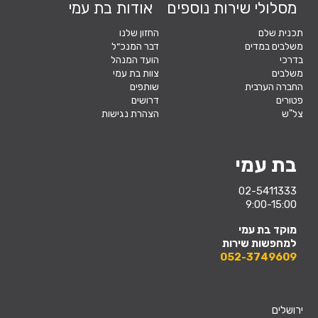
מסלולי שירות נוספים
אודות בת עמי
תכנית שלם
החזון שלנו
משלבים במדים
דבר המנכ״ל
בדרכי
הועד המנהל
משלבים
צוות בת עמי
החברה הערבית
שותפים
פטורים
דרושים
צל"ש
הצהרת נגישות
בת עמי
02-5411333
9:00-15:00
מוקד בת עמי
למחפשות שירות
052-3749609
ירושלים