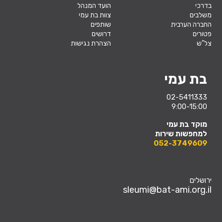
בדרכי
הועד המנהל
משלבים
צוות בת עמי
החברה הערבית
שותפים
פטורים
דרושים
צל"ש
הצהרת נגישות
בת עמי
02-5411333
9:00-15:00
מוקד בת עמי
למחפשות שירות
052-3749609
ירושלים
sleumi@bat-ami.org.il