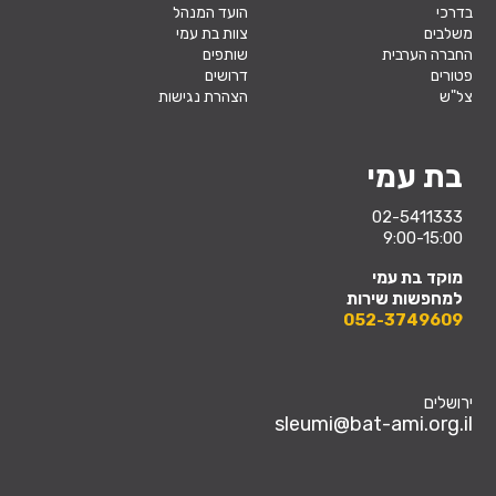
בדרכי
הועד המנהל
משלבים
צוות בת עמי
החברה הערבית
שותפים
פטורים
דרושים
צל"ש
הצהרת נגישות
בת עמי
02-5411333
9:00-15:00
מוקד בת עמי
למחפשות שירות
052-3749609
ירושלים
sleumi@bat-ami.org.il