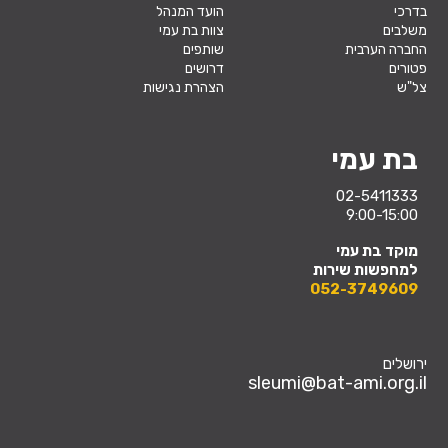
בדרכי
הועד המנהל
משלבים
צוות בת עמי
החברה הערבית
שותפים
פטורים
דרושים
צל"ש
הצהרת נגישות
בת עמי
02-5411333
9:00-15:00
מוקד בת עמי
למחפשות שירות
052-3749609
ירושלים
sleumi@bat-ami.org.il