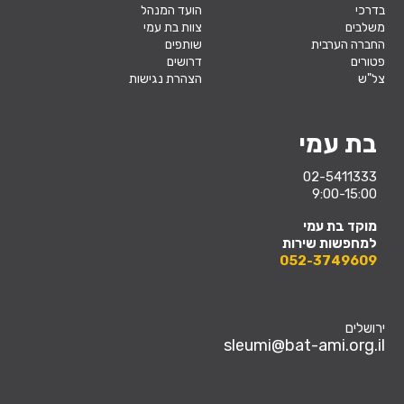
בדרכי
הועד המנהל
משלבים
צוות בת עמי
החברה הערבית
שותפים
פטורים
דרושים
צל"ש
הצהרת נגישות
בת עמי
02-5411333
9:00-15:00
מוקד בת עמי
למחפשות שירות
052-3749609
ירושלים
sleumi@bat-ami.org.il