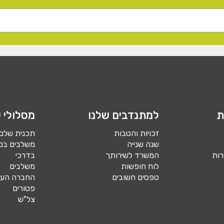
ת
למתנדבים שלנו
מסלולי ש
זכויות והטבות
תכנית שלם
שנה שנייה
משלבים במ
רות
המשרד לשירותך
בדרכי
לוח חופשות
משלבים
טפסים חשובים
החברה הער
פטורים
צל"ש