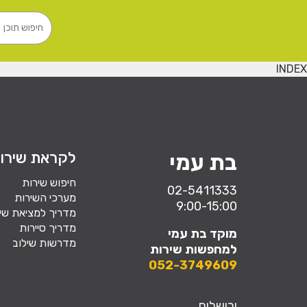
INDEX
לקראת שירו
בת עמי
חיפוש שירות
02-5411333
מערכי השירות
9:00-15:00
מדריך למציאת שי
מדריך סיירות
מוקד בת עמי
מדרשות שילוב
למחפשות שירות
052-3749609
ירושלים