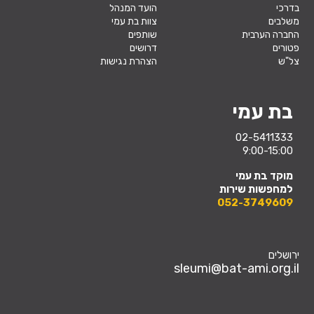
בדרכי
הועד המנהל
משלבים
צוות בת עמי
החברה הערבית
שותפים
פטורים
דרושים
צל"ש
הצהרת נגישות
בת עמי
02-5411333
9:00-15:00
מוקד בת עמי
למחפשות שירות
052-3749609
ירושלים
sleumi@bat-ami.org.il