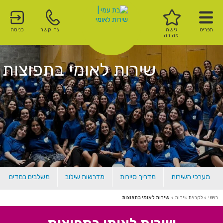
תפריט
גישה
צרו קשר
כניסה
מהירה
שירות לאומי בתפוצות
מערכי השירות
מדריך סיירות
מדרשות שילוב
משלבים במדים
ראשי
>
לקראת שירות
>
שירות לאומי בתפוצות