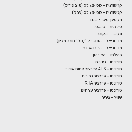
קליפורניה – לוס אנג'לס (מיימונידיס)
קליפורניה – לוס אנג'לס (עמק)
מקסיקו סיטי – יבנה
סינגפור – סינגפור
ונקובר – ונקובר
מונטריאול – מונטריאול (כולל תורה מציון)
מונטריאול – היברו אקדמי
המילטון – המילטון
טורונטו – נתיבות
טורונטו – AHS פדרציה אסוסיאייטד
טורונטו – פדרציה נתיבות
טורונטו – פדרציה RHA
טורונטו – פדרציה עץ חיים
שוויץ – ציריך