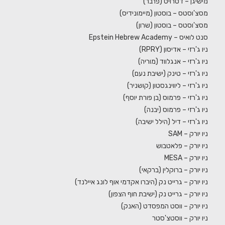
מישיגן – דטרויט (פרבר)
מסצ'וסטס – בוסטון (מיימונידיס)
מסצ'וסטס – בוסטון (שרון)
סנט לואיס – Epstein Hebrew Academy
ניו ג'רזי – אדיסון (RPRY)
ניו ג'רזי – אנגלווד (מוריה)
ניו ג'רזי – טינק (ישיבת נעם)
ניו ג'רזי – ליווינגסטון (קושניר)
ניו ג'רזי – פרמוס (בן פורת יוסף)
ניו ג'רזי – פרמוס (יבנה)
ניו ג'רזי – דיל (הילל ישיבה)
ניו יורק – SAM
ניו יורק – פלאטבוש
ניו יורק – MESA
ניו יורק – ברוקלין (ברקאי)
ניו יורק – גרייט נק (היברו אקדמי אוף לונג איילנד)
ניו יורק – גרייט נק (ישיבת חוף הצפון)
ניו יורק – ווסט המפסדט (האנק)
ניו יורק – ווסטצ'סטר