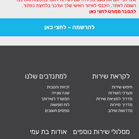
רשומה לאתר, היכנסי לאיזור האישי שלך ועדכני בלחיצת כפתור.
להסבר מפורט לחצי כאן
להרשמה – לחצי כאן
לקראת שירות
למתנדבים שלנו
חיפוש שירות
זכויות והטבות
מערכי השירות
שנה שנייה
מדריך למציאת שירות
המשרד לשירותך
מדריך סיירות
לוח חופשות
מדרשות שילוב
טפסים חשובים
מסלולי שירות נוספים
אודות בת עמי