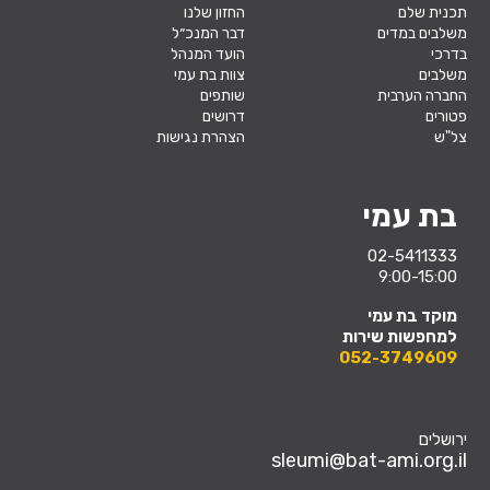
תכנית שלם
החזון שלנו
משלבים במדים
דבר המנכ״ל
בדרכי
הועד המנהל
משלבים
צוות בת עמי
החברה הערבית
שותפים
פטורים
דרושים
צל"ש
הצהרת נגישות
בת עמי
02-5411333
9:00-15:00
מוקד בת עמי
למחפשות שירות
052-3749609
ירושלים
sleumi@bat-ami.org.il