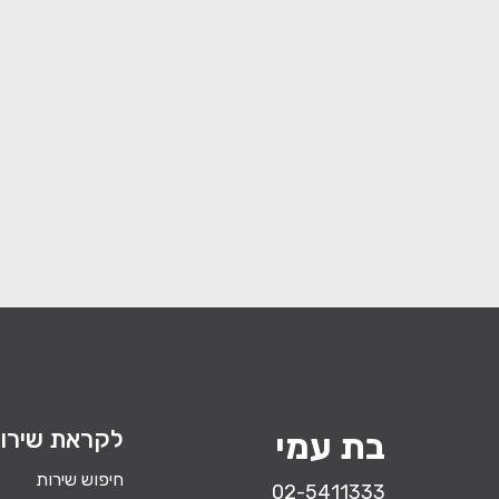
לקראת שירו
בת עמי
חיפוש שירות
02-5411333