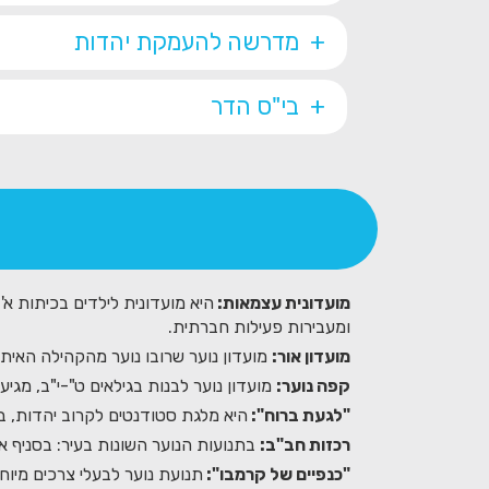
מדרשה להעמקת יהדות
בי"ס הדר
מועדונית עצמאות:
היא מועדונית לילדים בכיתות א
ומעבירות פעילות חברתית.
מועדון אור:
מועדון נוער שרובו נוער מהקהילה האיתיו
קפה נוער:
מועדון נוער לבנות בגילאים ט"-י"ב, מגיע
"לגעת ברוח":
היא מלגת סטודנטים לקרוב יהדות, ב
רכזות חב"ב:
בתנועות הנוער השונות בעיר: בסניף אר
"כנפיים של קרמבו":