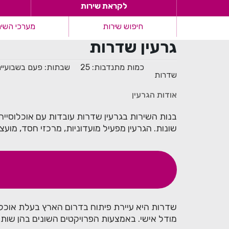
לקראת שירות
ראשי
>
לקראת שירות
>
חיפוש שירות
גרעיני עמי
>
גרעין שדרות
מערכי השיר
גרעין שדרות
כמות מתנדבות: 25
שבתות: פעם בשבועיי
שדרות
אודות הגרעין
בנות השירות בגרעין שדרות עובדות עם אוכלוסייה
שונות. הגרעין מפעיל מועדוניות, מרכזי חסד, מועצת
שדרות היא עיירת פיתוח בדרום הארץ בעלת אוכלוסי
מודל אישי. באמצעות הפרויקטים השונים בהן שות