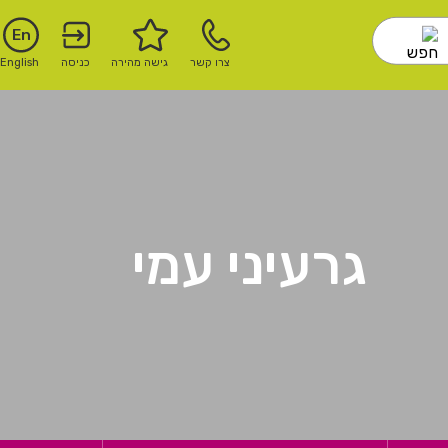
En
צרו קשר
גישה מהירה
כניסה
English
גרעיני עמי