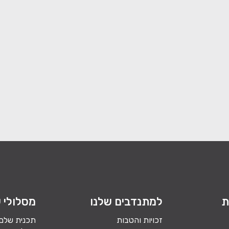
ת
למתנדבים שלנו
מסלולי ש
זכויות והטבות
תכנית שלם