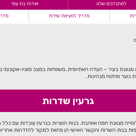
למתנדבים שלנו
אודות בת עמי
ות
מדריך למציאת שירות
מדריך
ם
 מגוונת בעיר – העדה האתיופית, משפחות במצב סוציו-אקונומי נ
 נוער ופיתוח מנהיגות.
גרעין שדרות
יה מגוונת חמה ואוהבת. בנות השרות בגרעין עובדות עם כלל האו
פות בנות השרות והקשר האישי הן מהוות למקור להזדהות אחריות