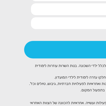
לכלל ילדי השכונה. בנות השרות עוזרות לימודית
חלקו עזרה לימודית לילדי המועדון.
 ואחראיות לפעילויות חברתיות, גיבוש, טיולים וכד'.
 בתפעול המקום.
נם צוות מוביל ומניע את הפעילות ועשייה. אחראיות להכוונה של הצוות האחראי