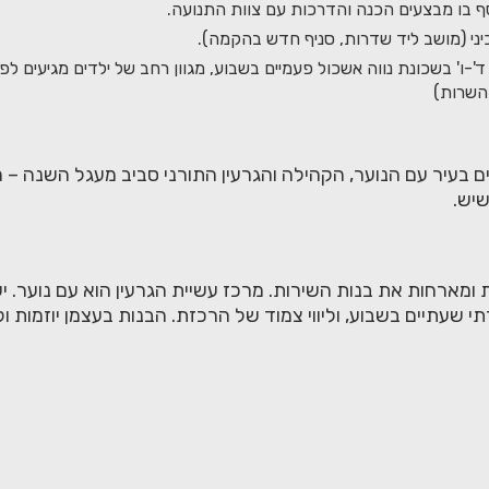
וסף בו מבצעים הכנה והדרכות עם צוות התנועה.
כיני (מושב ליד שדרות, סניף חדש בהקמה).
ד'-ו' בשכונת נווה אשכול פעמיים בשבוע, מגוון רחב של ילדים מגיעים לפ
 השרות)
בעיר עם הנוער, הקהילה והגרעין התורני סביב מעגל השנה – הפנ
יש.
ומארחות את בנות השירות. מרכז עשיית הגרעין הוא עם נוער.
עתיים בשבוע, וליווי צמוד של הרכזת. הבנות בעצמן יוזמות וקובעו