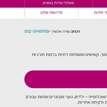
מסלולי שירות נוספים
 סיירות
מדרשות שילוב
רכזת:
שירה אלשייך ·
052-5945955⁩
מוך, קשישים ומשפחות דתיות ברמות תורניות
כלוסייה – ילדים, נוער ומבוגרים ומהוות עבורם
 ולקיחת אחריות.