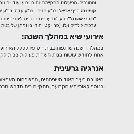
והחונכים. הפעילות מתקיימת יום בשבוע ועוד יום נ
קומונה:
סניף אריאל, בנ"ע הזית , בנ"ע עדה, בנ"ע י
"כוכבי אשכול":
פעילות ערכית חינוכית לילדי כיתות 
ערכית לילדים אלו. (פרוייקט ייחודי ביוזמתן של בנות
אירועי שיא במהלך השנה:
במהלך השנה שותפות בנות הגרעין לכלל האירועים 
אחת לחודש עושות בנות השרות פעילות בבית לקש
אנרגיה גרעינית
האווירה בעיר מאוד משפחתית, המשפחות מאמצות 
בנוסף לאורייתא הקבועה, מתקיים בית מדרש חברתי ש