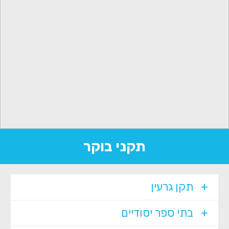
תקני בוקר
תקן גרעין
בתי ספר יסודיים