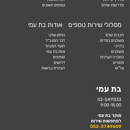
מדרשות שילוב
טפסים חשובים
מסלולי שירות נוספים
אודות בת עמי
תכנית שלם
החזון שלנו
משלבים במדים
דבר המנכ״ל
בדרכי
הועד המנהל
משלבים
צוות בת עמי
החברה הערבית
שותפים
פטורים
דרושים
צל"ש
הצהרת נגישות
בת עמי
02-5411333
9:00-15:00
מוקד בת עמי
למחפשות שירות
052-3749609