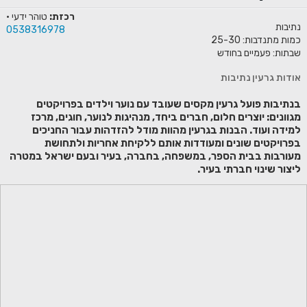
רכזת:
טוהר ידעי ·
נתיבות
0538316978
כמות מתנדבות: 25-30
שבתות: פעמיים בחודש
אודות גרעין נתיבות
בנתיבות פועל גרעין מקסים שעובד עם נוער וילדים בפרויקטים
מגוונים: יוצרים חלום, חברים ביחד, מנהיגות לנוער, חוגים, מרכז
למידה ועוד. הבנות בגרעין מהוות מודל להזדהות עבור החניכים
בפרויקטים שונים ומעודדות אותם ללקיחת אחריות ולתחושת
מעורבות בבית הספר, במשפחה, בחברה, בעיר ובעם ישראל במטרה
ליצור שינוי חברתי בעיר.