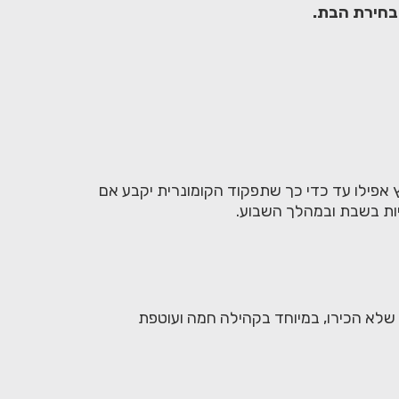
בחירת הבת.
וץ אפילו עד כדי כך שתפקוד הקומונרית יקבע אם
ויות בשבת ובמהלך השבוע.
שלא הכירו, במיוחד בקהילה חמה ועוטפת