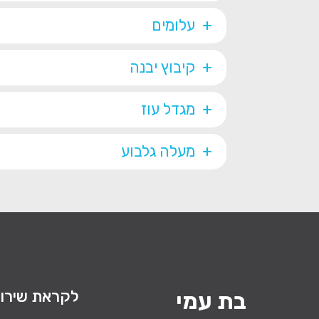
עלומים
קיבוץ יבנה
מגדל עוז
מעלה גלבוע
לקראת שירו
בת עמי