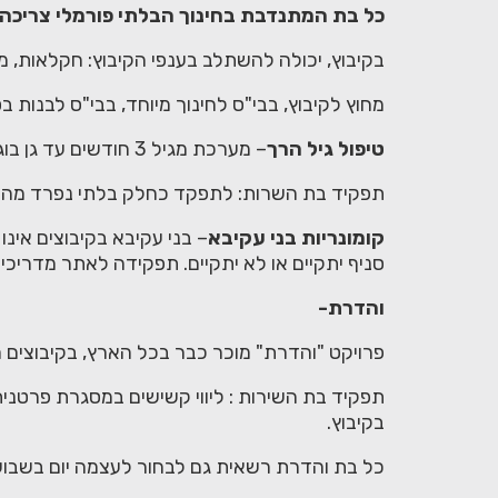
כל בת המתנדבת בחינוך הבלתי פורמלי צריכה
בקיבוץ, יכולה להשתלב בענפי הקיבוץ: חקלאות, משק
מחוץ לקיבוץ, בבי"ס לחינוך מיוחד, בבי"ס לבנות בסי
טיפול גיל הרך
– מערכת מגיל 3 חודשים עד גן בוגר.
תפקיד בת השרות: לתפקד כחלק בלתי נפרד מהצוו
קומונריות בני עקיבא
– בני עקיבא בקיבוצים אינו
סניף יתקיים או לא יתקיים. תפקידה לאתר מדריכים
והדרת-
פרויקט "והדרת" מוכר כבר בכל הארץ, בקיבוצים
תפקיד בת השירות : ליווי קשישים במסגרת פרטני
בקיבוץ.
כל בת והדרת רשאית גם לבחור לעצמה יום בשבוע 