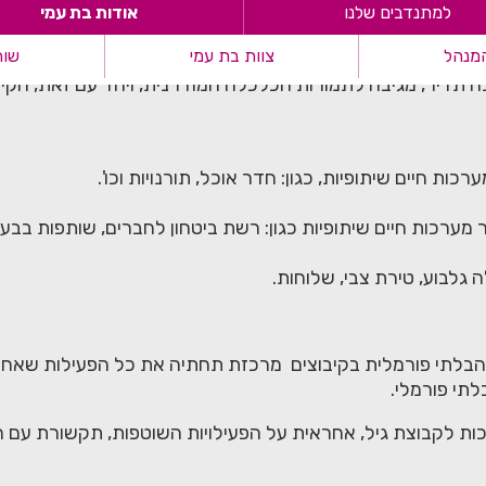
למתנדבים שלנו
אודות בת עמי
מנהל
צוות בת עמי
שות
נה תדיר, מגיבה לתמורות הכלכלה המודרנית, ויחד עם זאת, הקיב
ר מערכות חיים שיתופיות כגון: רשת ביטחון לחברים, שותפות ב
 גלבוע, טירת צבי, שלוחות.
הבלתי פורמלית בקיבוצים מרכזת תחתיה את כל הפעילות שאח
לתי פורמלי.
 השירות: מדריכה בצוות המונה 2 מדריכות לקבוצת גיל, אחראית על הפעילויות השוטפות