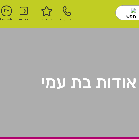
En
צרו קשר
גישה מהירה
כניסה
English
אודות בת עמי