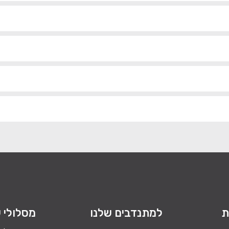
ת
למתנדבים שלנו
מסלולי ש