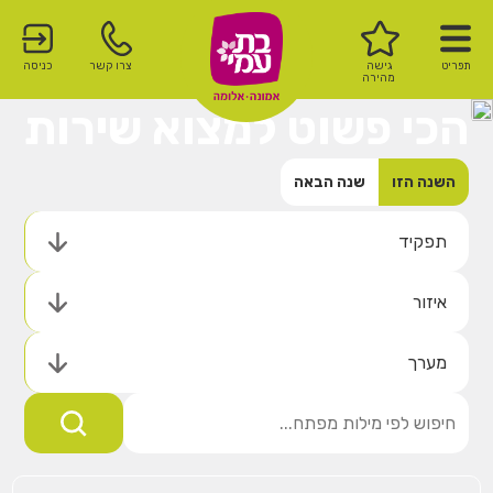
תפריט
גישה
צרו קשר
כניסה
מהירה
הכי פשוט למצוא שירות
השנה הזו
שנה הבאה
תפקיד
איזור
מערך