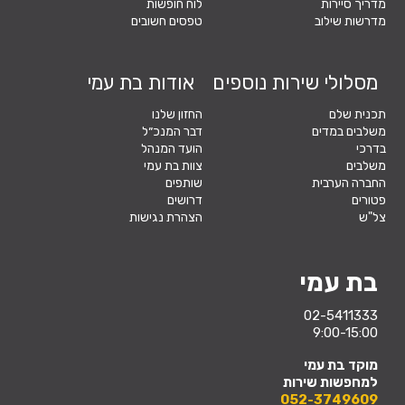
מדריך סיירות
לוח חופשות
מדרשות שילוב
טפסים חשובים
מסלולי שירות נוספים
אודות בת עמי
תכנית שלם
החזון שלנו
משלבים במדים
דבר המנכ״ל
בדרכי
הועד המנהל
משלבים
צוות בת עמי
החברה הערבית
שותפים
פטורים
דרושים
צל"ש
הצהרת נגישות
בת עמי
02-5411333
9:00-15:00
מוקד בת עמי
למחפשות שירות
052-3749609