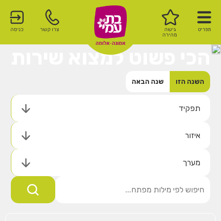
תפריט
גישה
צרו קשר
כניסה
מהירה
הכי פשוט למצוא שירות
השנה הזו
שנה הבאה
תפקיד
איזור
מערך