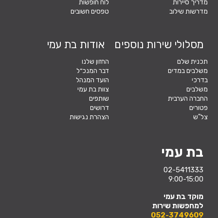
מדריך סיירות
לוח חופשות
מדרשות שילוב
טפסים חשובים
מסלולי שירות נוספים
אודות בת עמי
תכנית שלם
החזון שלנו
משלבים במדים
דבר המנכ״ל
בדרכי
הועד המנהל
משלבים
צוות בת עמי
החברה הערבית
שותפים
פטורים
דרושים
צל"ש
הצהרת נגישות
בת עמי
02-5411333
9:00-15:00
מוקד בת עמי
למחפשות שירות
052-3749609