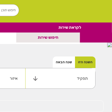
לקראת שירות
חיפוש שירות
השנה הזו
שנה הבאה
תפקיד
איזור