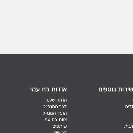
ירות נוספים
אודות בת עמי
החזון שלנו
דים
דבר המנכ״ל
הועד המנהל
צוות בת עמי
בית
שותפים
דרושים