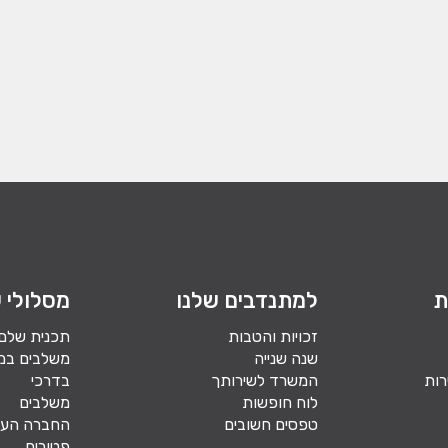
ת
למתנדבים שלנו
מסלולי ש
זכויות והטבות
תכנית שלם
שנה שנייה
משלבים במ
רות
המשרד לשירותך
בדרכי
לוח חופשות
משלבים
טפסים חשובים
החברה הער
פטורים