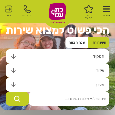
תפריט
גישה
צרו קשר
כניסה
מהירה
הכי פשוט למצוא שירות
השנה הזו
שנה הבאה
תפקיד
איזור
מערך