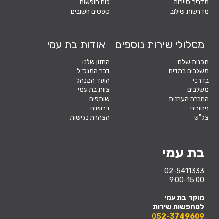
מדריך סיירות
לוח חופשות
מדרשות שילוב
טפסים חשובים
מסלולי שירות נוספים
אודות בת עמי
תכנית שלם
החזון שלנו
משלבים במדים
דבר המנכ״ל
בדרכי
הועד המנהל
משלבים
צוות בת עמי
החברה הערבית
שותפים
פטורים
דרושים
צל"ש
הצהרת נגישות
בת עמי
02-5411333
9:00-15:00
מוקד בת עמי
למחפשות שירות
052-3749609